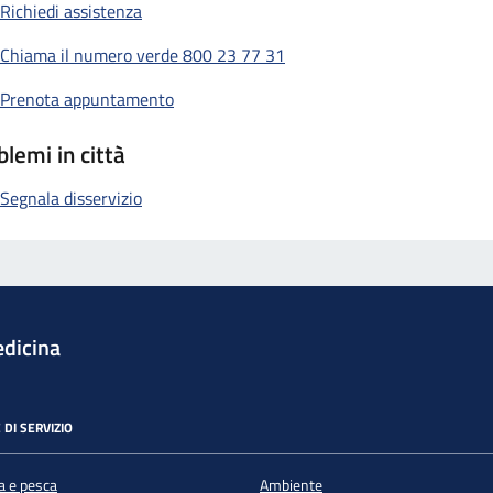
Richiedi assistenza
Chiama il numero verde 800 23 77 31
Prenota appuntamento
blemi in città
Segnala disservizio
dicina
 DI SERVIZIO
a e pesca
Ambiente