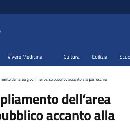
a
Vivere Medicina
Cultura
Edilizia
Scuol
nto dell’area giochi nel parco pubblico accanto alla parrocchia
pliamento dell’area
pubblico accanto alla