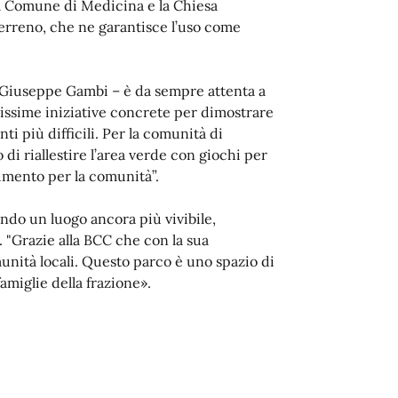
il Comune di Medicina e la Chiesa
terreno, che ne garantisce l’uso come
e Giuseppe Gambi – è da sempre attenta a
ntissime iniziative concrete per dimostrare
i più difficili. Per la comunità di
i riallestire l’area verde con giochi per
imento per la comunità”.
ando un luogo ancora più vivibile,
. "Grazie alla BCC che con la sua
nità locali. Questo parco è uno spazio di
amiglie della frazione».