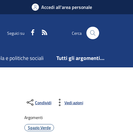
Accedi all'area personale
Facebook
Feed RSS
Seguici su
Cerca
a e politiche sociali
Tutti gli argomenti...
Condividi
Vedi azioni
Argomenti
Spazio Verde