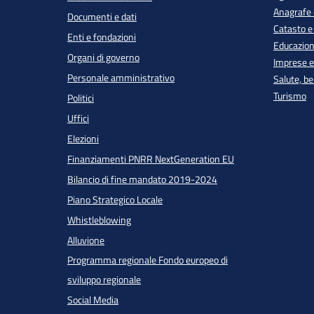
Anagrafe e
Documenti e dati
Catasto e
Enti e fondazioni
Educazion
Organi di governo
Imprese 
Personale amministrativo
Salute, b
Turismo
Politici
Uffici
Elezioni
Finanziamenti PNRR NextGeneration EU
Bilancio di fine mandato 2019-2024
Piano Strategico Locale
Whistleblowing
Alluvione
Programma regionale Fondo europeo di
sviluppo regionale
Social Media