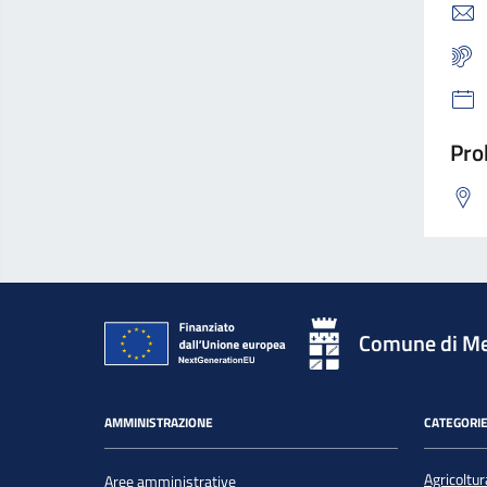
Pro
Comune di Me
AMMINISTRAZIONE
CATEGORIE
Agricoltur
Aree amministrative