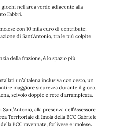
 giochi nell’area verde adiacente alla
to Fabbri.
 imolese con 10 mila euro di contributo;
azione di Sant’Antonio, tra le più colpite
anzia della frazione, è lo spazio più
stallati un’altalena inclusiva con cesto, un
ntire maggiore sicurezza durante il gioco.
alena, scivolo doppio e rete d’arrampicata.
di Sant’Antonio, alla presenza dell’Assessore
ea Territoriale di Imola della BCC Gabriele
 della BCC ravennate, forlivese e imolese.