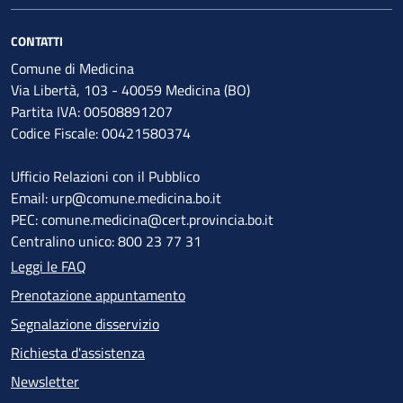
CONTATTI
Comune di Medicina
Via Libertà, 103 - 40059 Medicina (BO)
Partita IVA: 00508891207
Codice Fiscale: 00421580374
Ufficio Relazioni con il Pubblico
Email: urp@comune.medicina.bo.it
PEC: comune.medicina@cert.provincia.bo.it
Centralino unico: 800 23 77 31
Leggi le FAQ
Prenotazione appuntamento
Segnalazione disservizio
Richiesta d'assistenza
Newsletter