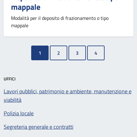
mappale
Modalità per il deposito di frazionamento o tipo
mappale
1
UFFICI
Lavori pubblici, patrimonio e ambiente, manutenzione e
viabilità
Polizia locale
Segreteria generale e contratti