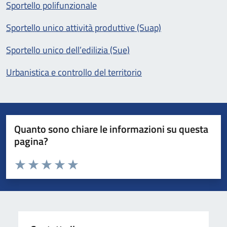
Sportello polifunzionale
Sportello unico attività produttive (Suap)
Sportello unico dell’edilizia (Sue)
Urbanistica e controllo del territorio
Quanto sono chiare le informazioni su questa
pagina?
Valuta da 1 a 5 stelle la pagina
Valuta 1 stelle su 5
Valuta 2 stelle su 5
Valuta 3 stelle su 5
Valuta 4 stelle su 5
Valuta 5 stelle su 5