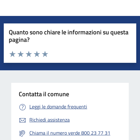
Quanto sono chiare le informazioni su questa
pagina?
Valuta da 1 a 5 stelle la pagina
Valuta 1 stelle su 5
Valuta 2 stelle su 5
Valuta 3 stelle su 5
Valuta 4 stelle su 5
Valuta 5 stelle su 5
Contatta il comune
Leggi le domande frequenti
Richiedi assistenza
Chiama il numero verde 800 23 77 31