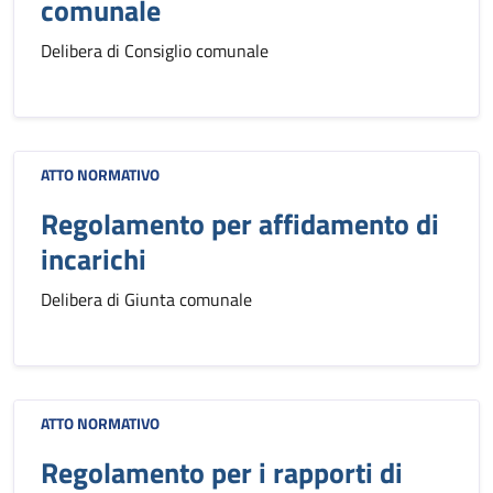
comunale
Delibera di Consiglio comunale
ATTO NORMATIVO
Regolamento per affidamento di
incarichi
Delibera di Giunta comunale
ATTO NORMATIVO
Regolamento per i rapporti di