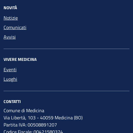
NOVITÀ
Notizie
Comunicati
Avvisi
VIVERE MEDICINA
Eventi
Luoghi
CONTATTI
Comune di Medicina
Via Libertà, 103 - 40059 Medicina (BO)
Partita IVA: 00508891207
Codice Fiscale: 00421580374