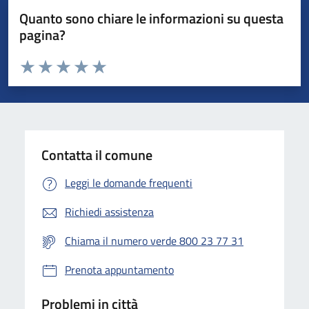
Quanto sono chiare le informazioni su questa
pagina?
Valuta da 1 a 5 stelle la pagina
Valuta 1 stelle su 5
Valuta 2 stelle su 5
Valuta 3 stelle su 5
Valuta 4 stelle su 5
Valuta 5 stelle su 5
Contatta il comune
Leggi le domande frequenti
Richiedi assistenza
Chiama il numero verde 800 23 77 31
Prenota appuntamento
Problemi in città