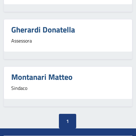
Gherardi Donatella
Assessora
Montanari Matteo
Sindaco
1