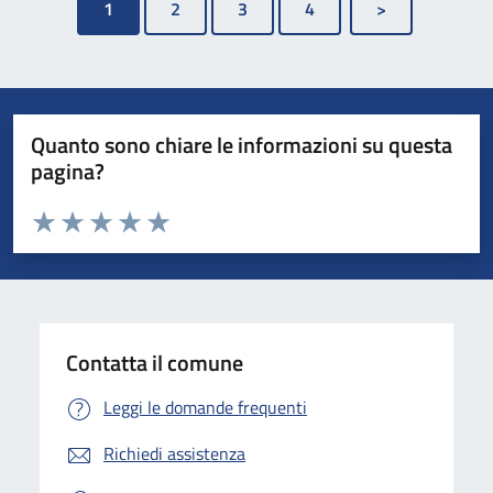
1
Quanto sono chiare le informazioni su questa
pagina?
Valuta da 1 a 5 stelle la pagina
Valuta 1 stelle su 5
Valuta 2 stelle su 5
Valuta 3 stelle su 5
Valuta 4 stelle su 5
Valuta 5 stelle su 5
Contatta il comune
Leggi le domande frequenti
Richiedi assistenza