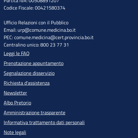
Partita IVA: 00508891207
Codice Fiscale: 00421580374
Ufficio Relazioni con il Pubblico
Email: urp@comune.medicina.bo.it
PEC: comune.medicina@cert.provincia.bo.it
Centralino unico: 800 23 77 31
Leggi le FAQ
Prenotazione appuntamento
Segnalazione disservizio
Richiesta d'assistenza
Newsletter
Albo Pretorio
Amministrazione trasparente
Informativa trattamento dati personali
Note legali