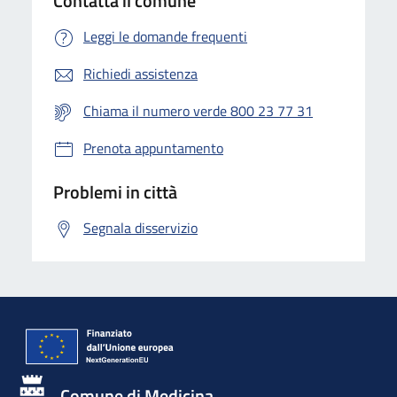
Contatta il comune
Leggi le domande frequenti
Richiedi assistenza
Chiama il numero verde 800 23 77 31
Prenota appuntamento
Problemi in città
Segnala disservizio
Comune di Medicina