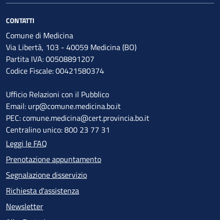
CONTATTI
Comune di Medicina
Via Libertà, 103 - 40059 Medicina (BO)
Partita IVA: 00508891207
Codice Fiscale: 00421580374
Ufficio Relazioni con il Pubblico
Email: urp@comune.medicina.bo.it
PEC: comune.medicina@cert.provincia.bo.it
Centralino unico: 800 23 77 31
Leggi le FAQ
Prenotazione appuntamento
Segnalazione disservizio
Richiesta d'assistenza
Newsletter