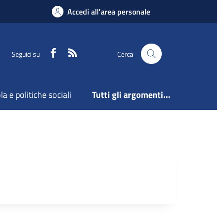
Accedi all'area personale
Facebook
Feed RSS
Seguici su
Cerca
a e politiche sociali
Tutti gli argomenti...