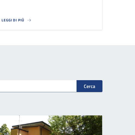
LEGGI DI PIÙ
STAZIONE RADIOASTRONOMICA
Cerca