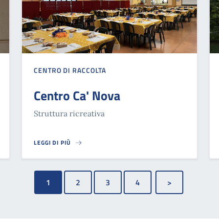
CENTRO DI RACCOLTA
Centro Ca' Nova
Struttura ricreativa
LEGGI DI PIÙ
CENTRO CA' NOVA
1