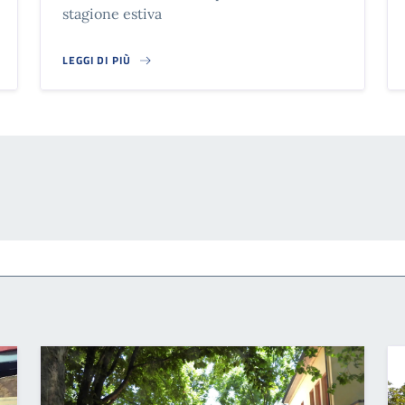
stagione estiva
LEGGI DI PIÙ
PISCINA COMUNALE