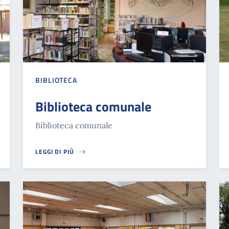
BIBLIOTECA
Biblioteca comunale
Biblioteca comunale
LEGGI DI PIÙ
BIBLIOTECA COMUNALE