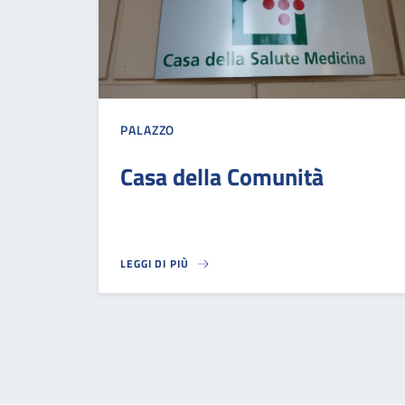
PALAZZO
Casa della Comunità
LEGGI DI PIÙ
CASA DELLA COMUNITÀ