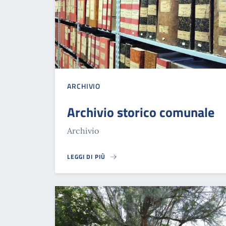
ARCHIVIO
Archivio storico comunale
Archivio
LEGGI DI PIÙ
ARCHIVIO STORICO COMUNALE