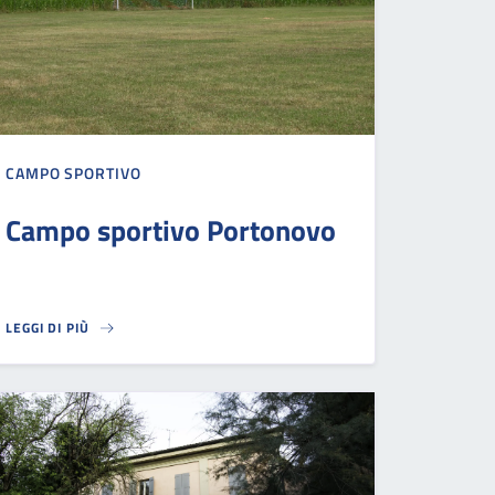
CAMPO SPORTIVO
Campo sportivo Portonovo
LEGGI DI PIÙ
CAMPO SPORTIVO PORTONOVO