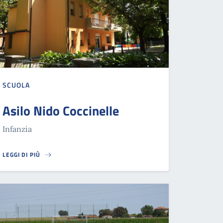
SCUOLA
Asilo Nido Coccinelle
Infanzia
LEGGI DI PIÙ
ASILO NIDO COCCINELLE