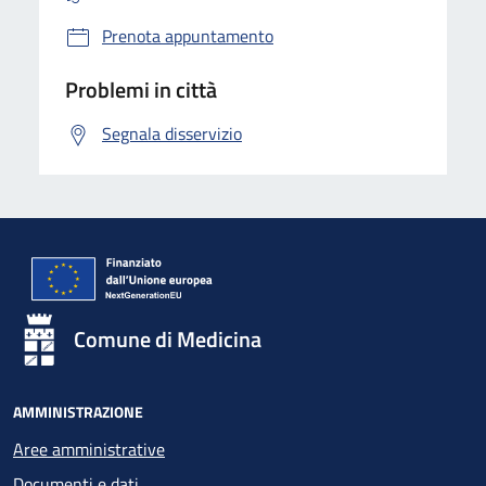
Prenota appuntamento
Problemi in città
Segnala disservizio
Comune di Medicina
AMMINISTRAZIONE
Aree amministrative
Documenti e dati