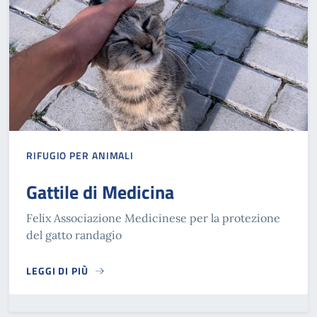
RIFUGIO PER ANIMALI
Gattile di Medicina
Felix Associazione Medicinese per la protezione
del gatto randagio
LEGGI DI PIÙ
GATTILE DI MEDICINA