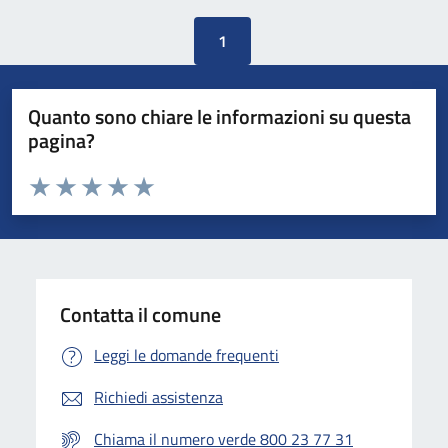
1
Quanto sono chiare le informazioni su questa
pagina?
Valuta da 1 a 5 stelle la pagina
Valuta 1 stelle su 5
Valuta 2 stelle su 5
Valuta 3 stelle su 5
Valuta 4 stelle su 5
Valuta 5 stelle su 5
Contatta il comune
Leggi le domande frequenti
Richiedi assistenza
Chiama il numero verde 800 23 77 31