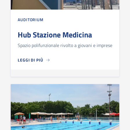
AUDITORIUM
Hub Stazione Medicina
Spazio polifunzionale rivolto a giovani e imprese
LEGGI DI PIÙ
HUB STAZIONE MEDICINA