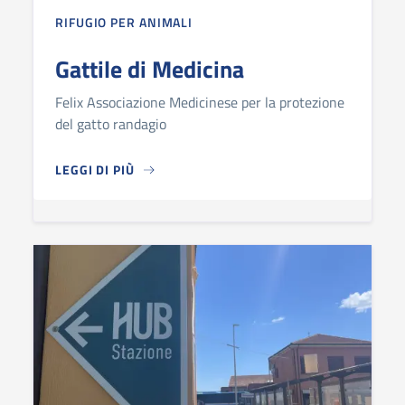
RIFUGIO PER ANIMALI
Gattile di Medicina
Felix Associazione Medicinese per la protezione
del gatto randagio
LEGGI DI PIÙ
GATTILE DI MEDICINA