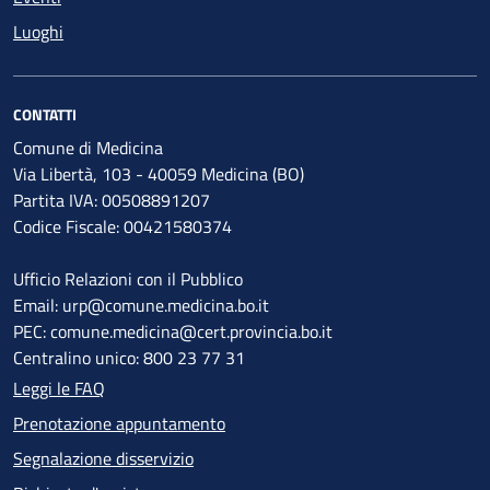
Luoghi
CONTATTI
Comune di Medicina
Via Libertà, 103 - 40059 Medicina (BO)
Partita IVA: 00508891207
Codice Fiscale: 00421580374
Ufficio Relazioni con il Pubblico
Email: urp@comune.medicina.bo.it
PEC: comune.medicina@cert.provincia.bo.it
Centralino unico: 800 23 77 31
Leggi le FAQ
Prenotazione appuntamento
Segnalazione disservizio