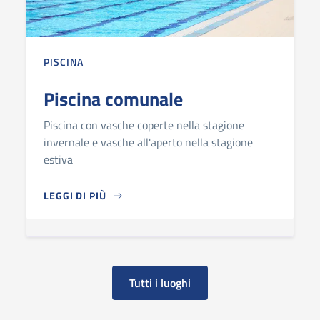
PISCINA
Piscina comunale
Piscina con vasche coperte nella stagione
invernale e vasche all'aperto nella stagione
estiva
LEGGI DI PIÙ
PISCINA COMUNALE
Tutti i luoghi