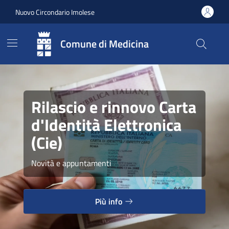
Vai ai contenuti
Vai al footer
Nuovo Circondario Imolese
Comune di Medicina
Rilascio e rinnovo Carta
d'Identità Elettronica
(Cie)
Novità e appuntamenti
Più info