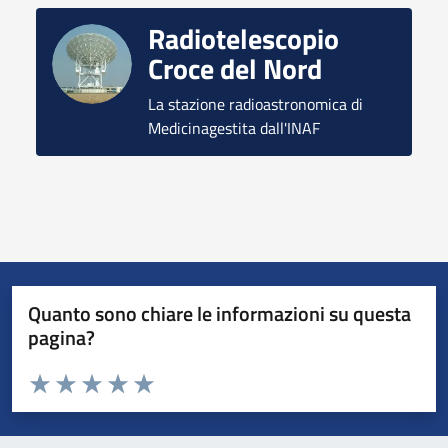
Radiotelescopio
Croce del Nord
La stazione radioastronomica di
Medicinagestita dall'INAF
Quanto sono chiare le informazioni su questa
pagina?
Valuta da 1 a 5 stelle la pagina
Valuta 1 stelle su 5
Valuta 2 stelle su 5
Valuta 3 stelle su 5
Valuta 4 stelle su 5
Valuta 5 stelle su 5