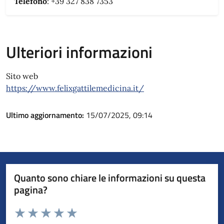
Telefono
: +39 327 838 7353
Ulteriori informazioni
Sito web
https://www.felixgattilemedicina.it/
Ultimo aggiornamento:
15/07/2025, 09:14
Quanto sono chiare le informazioni su questa
pagina?
Valuta da 1 a 5 stelle la pagina