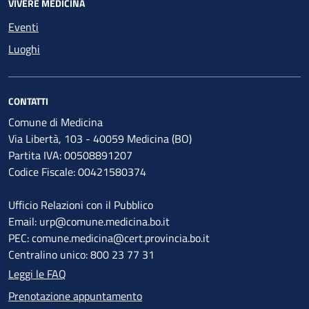
VIVERE MEDICINA
Eventi
Luoghi
CONTATTI
Comune di Medicina
Via Libertà, 103 - 40059 Medicina (BO)
Partita IVA: 00508891207
Codice Fiscale: 00421580374
Ufficio Relazioni con il Pubblico
Email: urp@comune.medicina.bo.it
PEC: comune.medicina@cert.provincia.bo.it
Centralino unico: 800 23 77 31
Leggi le FAQ
Prenotazione appuntamento