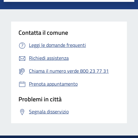
Valuta 1 stelle su 5
Valuta 2 stelle su 5
Valuta 3 stelle su 5
Valuta 4 stelle su 5
Valuta 5 stelle su 5
Contatta il comune
Leggi le domande frequenti
Richiedi assistenza
Chiama il numero verde 800 23 77 31
Prenota appuntamento
Problemi in città
Segnala disservizio