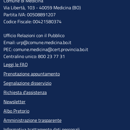
Comune di Medicina
Via Libertà, 103 - 40059 Medicina (BO)
Partita IVA: 00508891207
Codice Fiscale: 00421580374
Ufficio Relazioni con il Pubblico
Email: urp@comune.medicina.bo.it
PEC: comune.medicina@cert.provincia.bo.it
Centralino unico: 800 23 77 31
Leggi le FAQ
Prenotazione appuntamento
Segnalazione disservizio
Richiesta d'assistenza
Newsletter
Albo Pretorio
Amministrazione trasparente
Informativa trattamento dati personali