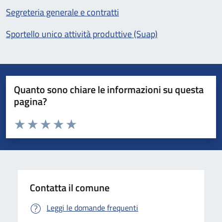
Segreteria generale e contratti
Sportello unico attività produttive (Suap)
Quanto sono chiare le informazioni su questa
pagina?
Valuta da 1 a 5 stelle la pagina
Valuta 1 stelle su 5
Valuta 2 stelle su 5
Valuta 3 stelle su 5
Valuta 4 stelle su 5
Valuta 5 stelle su 5
Contatta il comune
Leggi le domande frequenti