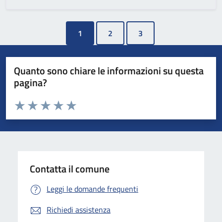
1
Quanto sono chiare le informazioni su questa
pagina?
Valuta da 1 a 5 stelle la pagina
Valuta 1 stelle su 5
Valuta 2 stelle su 5
Valuta 3 stelle su 5
Valuta 4 stelle su 5
Valuta 5 stelle su 5
Contatta il comune
Leggi le domande frequenti
Richiedi assistenza