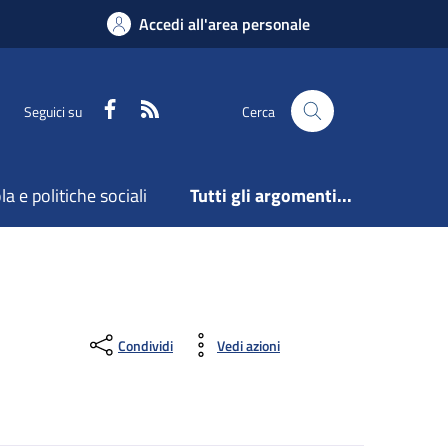
Accedi all'area personale
Facebook
Feed RSS
Seguici su
Cerca
a e politiche sociali
Tutti gli argomenti...
Condividi
Vedi azioni