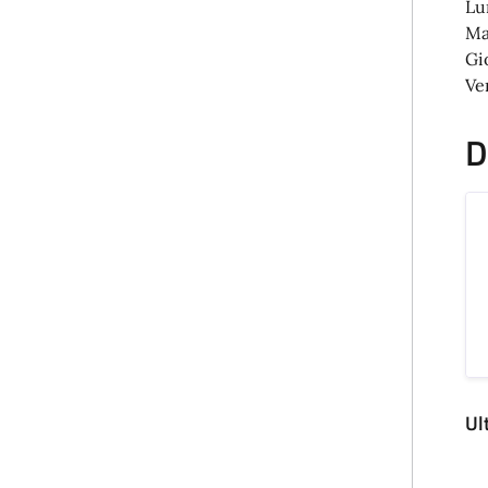
Lu
Mar
Gio
Ve
D
Ul