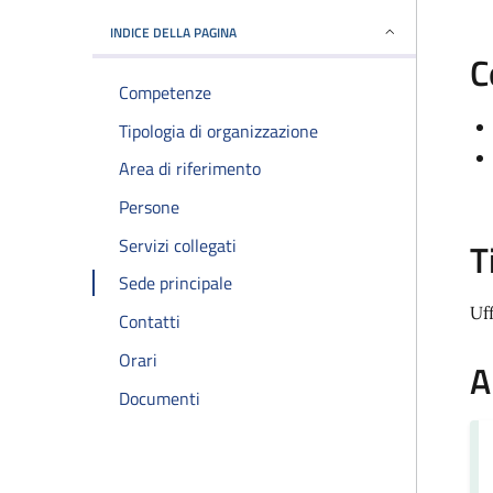
INDICE DELLA PAGINA
C
Competenze
Tipologia di organizzazione
Area di riferimento
Persone
Servizi collegati
T
Sede principale
Uf
Contatti
Orari
A
Documenti