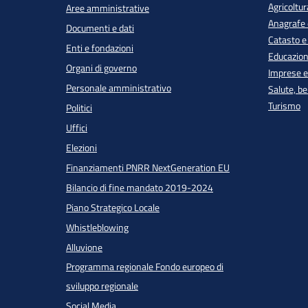
Agricoltur
Aree amministrative
Anagrafe e
Documenti e dati
Catasto e
Enti e fondazioni
Educazion
Organi di governo
Imprese 
Personale amministrativo
Salute, b
Turismo
Politici
Uffici
Elezioni
Finanziamenti PNRR NextGeneration EU
Bilancio di fine mandato 2019-2024
Piano Strategico Locale
Whistleblowing
Alluvione
Programma regionale Fondo europeo di
sviluppo regionale
Social Media