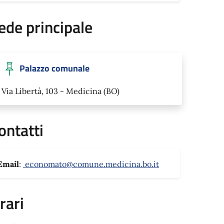
ede principale
Palazzo comunale
Via Libertà, 103 - Medicina (BO)
ontatti
Email
:
economato@comune.medicina.bo.it
rari