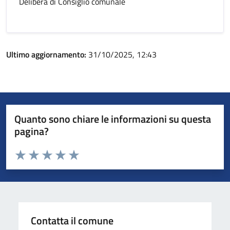
Delibera di Consiglio comunale
Ultimo aggiornamento:
31/10/2025, 12:43
Quanto sono chiare le informazioni su questa
pagina?
Valuta da 1 a 5 stelle la pagina
Valuta 1 stelle su 5
Valuta 2 stelle su 5
Valuta 3 stelle su 5
Valuta 4 stelle su 5
Valuta 5 stelle su 5
Contatta il comune