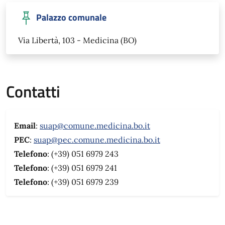
Palazzo comunale
Via Libertà, 103 - Medicina (BO)
Contatti
Email
:
suap@comune.medicina.bo.it
PEC
:
suap@pec.comune.medicina.bo.it
Telefono
: (+39) 051 6979 243
Telefono
: (+39) 051 6979 241
Telefono
: (+39) 051 6979 239