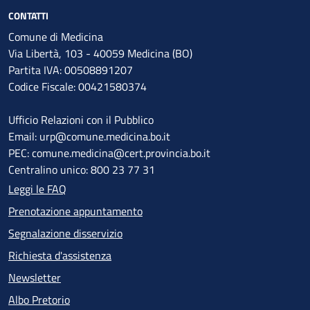
CONTATTI
Comune di Medicina
Via Libertà, 103 - 40059 Medicina (BO)
Partita IVA: 00508891207
Codice Fiscale: 00421580374
Ufficio Relazioni con il Pubblico
Email: urp@comune.medicina.bo.it
PEC: comune.medicina@cert.provincia.bo.it
Centralino unico: 800 23 77 31
Leggi le FAQ
Prenotazione appuntamento
Segnalazione disservizio
Richiesta d'assistenza
Newsletter
Albo Pretorio