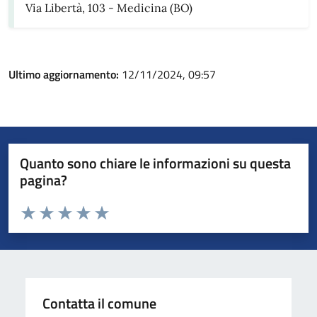
Via Libertà, 103 - Medicina (BO)
Ultimo aggiornamento:
12/11/2024, 09:57
Quanto sono chiare le informazioni su questa
pagina?
Valuta da 1 a 5 stelle la pagina
Valuta 1 stelle su 5
Valuta 2 stelle su 5
Valuta 3 stelle su 5
Valuta 4 stelle su 5
Valuta 5 stelle su 5
Contatta il comune