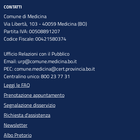
CONTATTI
Comune di Medicina
Via Libertà, 103 - 40059 Medicina (BO)
Partita IVA: 00508891207
Codice Fiscale: 00421580374
Ufficio Relazioni con il Pubblico
Email: urp@comune.medicina.bo.it
PEC: comune.medicina@cert.provincia.bo.it
Centralino unico: 800 23 77 31
Leggi le FAQ
Prenotazione appuntamento
Segnalazione disservizio
Richiesta d'assistenza
Newsletter
Albo Pretorio