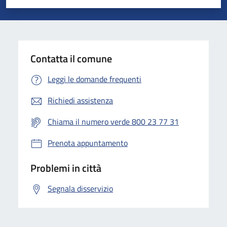
Valuta 1 stelle su 5
Valuta 2 stelle su 5
Valuta 3 stelle su 5
Valuta 4 stelle su 5
Valuta 5 stelle su 5
Contatta il comune
Leggi le domande frequenti
Richiedi assistenza
Chiama il numero verde 800 23 77 31
Prenota appuntamento
Problemi in città
Segnala disservizio