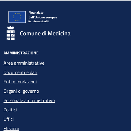
Comune di Medicina
AMMINISTRAZIONE
Aree amministrative
Documenti e dati
Enti e fondazioni
Organi di governo
Personale amministrativo
Politici
Uffici
Elezioni