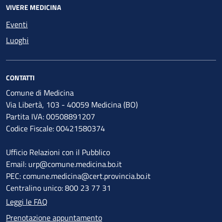
VIVERE MEDICINA
Eventi
Luoghi
CONTATTI
Comune di Medicina
Via Libertà, 103 - 40059 Medicina (BO)
Partita IVA: 00508891207
Codice Fiscale: 00421580374
Ufficio Relazioni con il Pubblico
Email: urp@comune.medicina.bo.it
PEC: comune.medicina@cert.provincia.bo.it
Centralino unico: 800 23 77 31
Leggi le FAQ
Prenotazione appuntamento