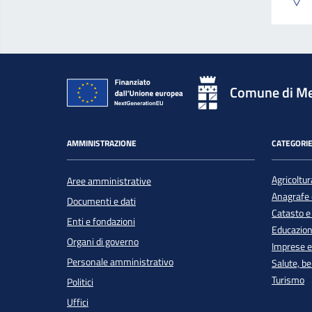
Comune di Me
AMMINISTRAZIONE
CATEGORIE
Agricoltur
Aree amministrative
Anagrafe e
Documenti e dati
Catasto e
Enti e fondazioni
Educazion
Organi di governo
Imprese 
Personale amministrativo
Salute, b
Turismo
Politici
Uffici