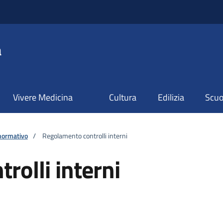
a
Vivere Medicina
Cultura
Edilizia
Scuol
normativo
/
Regolamento controlli interni
rolli interni