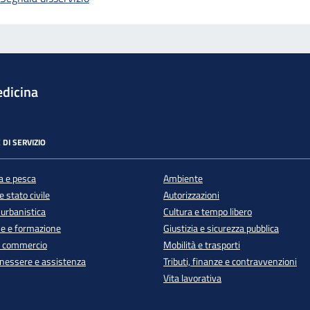
dicina
 DI SERVIZIO
a e pesca
Ambiente
 stato civile
Autorizzazioni
 urbanistica
Cultura e tempo libero
e e formazione
Giustizia e sicurezza pubblica
e commercio
Mobilità e trasporti
enessere e assistenza
Tributi, finanze e contravvenzioni
Vita lavorativa