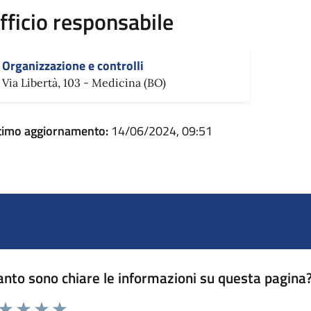
fficio responsabile
Organizzazione e controlli
Via Libertà, 103 - Medicina (BO)
timo aggiornamento:
14/06/2024, 09:51
nto sono chiare le informazioni su questa pagina
 da 1 a 5 stelle la pagina