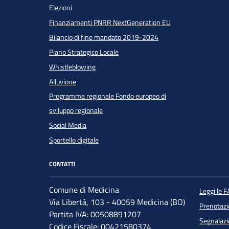
Elezioni
Finanziamenti PNRR NextGeneration EU
Bilancio di fine mandato 2019-2024
Piano Strategico Locale
Whistleblowing
Alluvione
Programma regionale Fondo europeo di
sviluppo regionale
Social Media
Sportello digitale
CONTATTI
Comune di Medicina
Leggi le 
Via Libertà, 103 - 40059 Medicina (BO)
Prenotaz
Partita IVA: 00508891207
Segnalazi
Codice Fiscale: 00421580374