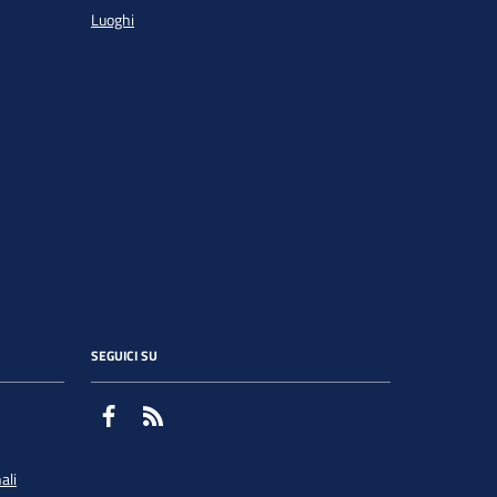
Luoghi
SEGUICI SU
Facebook
Feed RSS
ali