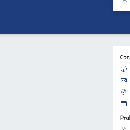
Valu
Con
Pro