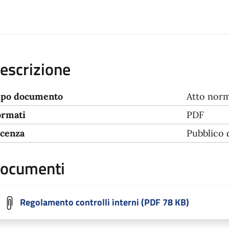
escrizione
ipo documento
Atto norm
ormati
PDF
icenza
Pubblico
ocumenti
Regolamento controlli interni (PDF 78 KB)