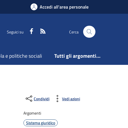
Accedi all'area personale
Facebook
Feed RSS
Seguici su
Cerca
a e politiche sociali
Tutti gli argomenti...
Condividi
Vedi azioni
Argomenti
Sistema giuridico