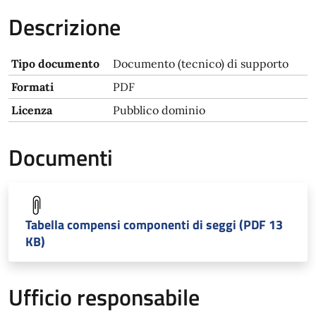
Descrizione
Tipo documento
Documento (tecnico) di supporto
Formati
PDF
Licenza
Pubblico dominio
Documenti
Tabella compensi componenti di seggi (PDF 13
KB)
Ufficio responsabile