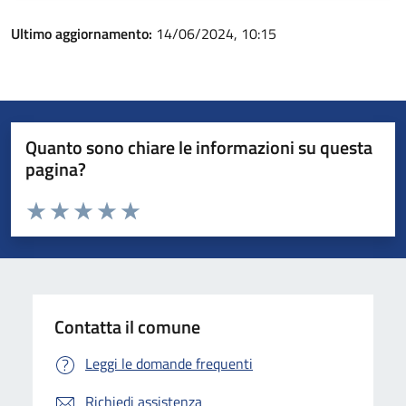
Ultimo aggiornamento:
14/06/2024, 10:15
Quanto sono chiare le informazioni su questa
pagina?
Valuta da 1 a 5 stelle la pagina
Valuta 1 stelle su 5
Valuta 2 stelle su 5
Valuta 3 stelle su 5
Valuta 4 stelle su 5
Valuta 5 stelle su 5
Contatta il comune
Leggi le domande frequenti
Richiedi assistenza