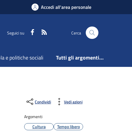
Accedi all'area personale
Facebook
Feed RSS
Seguici su
Cerca
a e politiche sociali
Tutti gli argomenti...
Condividi
Vedi azioni
Argomenti
Cultura
Tempo libero