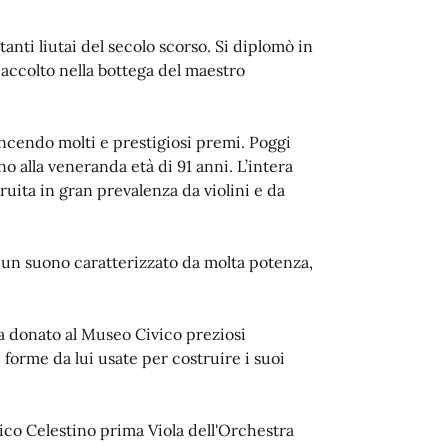
nti liutai del secolo scorso. Si diplomò in
 accolto nella bottega del maestro
vincendo molti e prestigiosi premi. Poggi
ino alla veneranda età di 91 anni. L’intera
uita in gran prevalenza da violini e da
 un suono caratterizzato da molta potenza,
ha donato al Museo Civico preziosi
forme da lui usate per costruire i suoi
.
co Celestino prima Viola dell'Orchestra