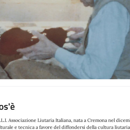
os'è
A.L.I. Associazione Liutaria Italiana, nata a Cremona nel dice
lturale e tecnica a favore del diffondersi della cultura liutar