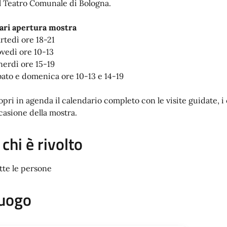
l Teatro Comunale di Bologna.
ari apertura mostra
rtedì ore 18-21
ovedì ore 10-13
nerdì ore 15-19
bato e domenica ore 10-13 e 14-19
opri in agenda il calendario completo con le visite guidate, i
casione della mostra.
 chi è rivolto
tte le persone
uogo