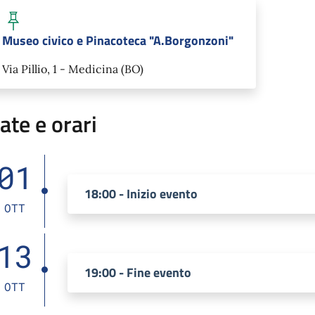
Museo civico e Pinacoteca "A.Borgonzoni"
Via Pillio, 1 - Medicina (BO)
ate e orari
01
18:00 - Inizio evento
OTT
13
19:00 - Fine evento
OTT