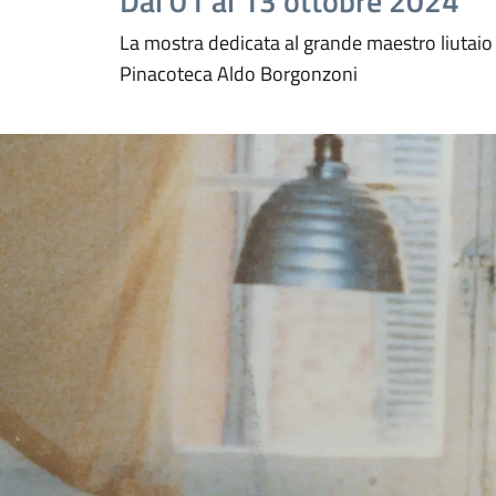
Dal 01 al 13 ottobre 2024
La mostra dedicata al grande maestro liutaio 
Pinacoteca Aldo Borgonzoni