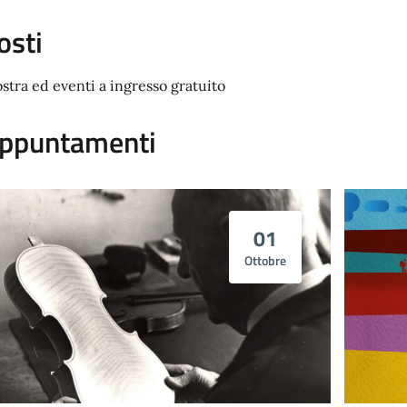
osti
stra ed eventi a ingresso gratuito
ppuntamenti
01
Ottobre