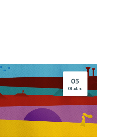
05
Ottobre