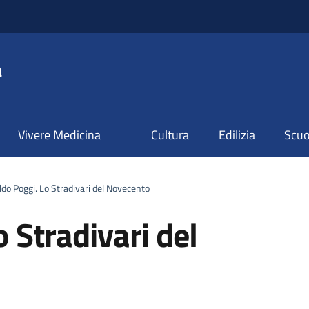
a
Vivere Medicina
Cultura
Edilizia
Scuol
o Poggi. Lo Stradivari del Novecento
 Stradivari del