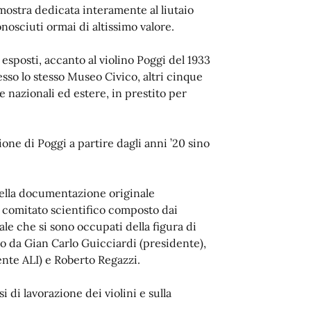
ostra dedicata interamente al liutaio
nosciuti ormai di altissimo valore.
esposti, accanto al violino Poggi del 1933
sso lo stesso Museo Civico, altri cinque
e nazionali ed estere, in prestito per
one di Poggi a partire dagli anni ’20 sino
 della documentazione originale
un comitato scientifico composto dai
ale che si sono occupati della figura di
to da Gian Carlo Guicciardi (presidente),
ente ALI) e Roberto Regazzi.
i di lavorazione dei violini e sulla