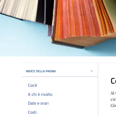
INDICE DELLA PAGINA
C
Cos'è
Al
A chi è rivolto
ci
Date e orari
Gi
Costi