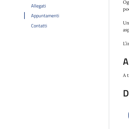
Og
Allegati
po
Appuntamenti
Un
Contatti
asp
L’i
A
A 
D