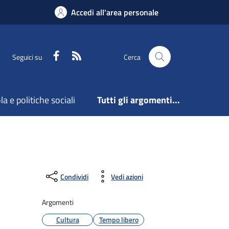
Accedi all'area personale
Facebook
Feed RSS
Seguici su
Cerca
a e politiche sociali
Tutti gli argomenti...
Condividi
Vedi azioni
Argomenti
Cultura
Tempo libero