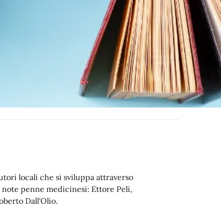
utori locali che si sviluppa attraverso
 note penne medicinesi: Ettore Peli,
berto Dall'Olio.