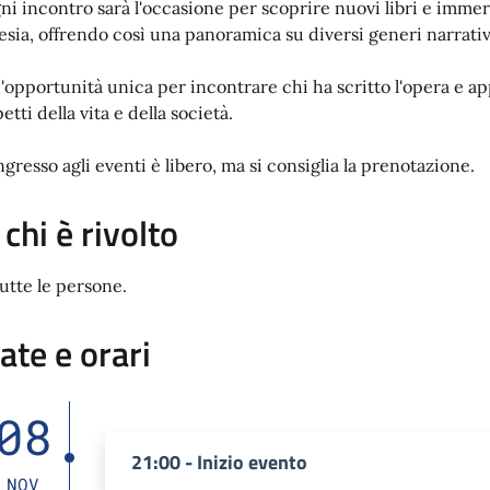
ni incontro sarà l'occasione per scoprire nuovi libri e immerg
esia, offrendo così una panoramica su diversi generi narrativi 
'opportunità unica per incontrare chi ha scritto l'opera e a
etti della vita e della società.
ngresso agli eventi è libero, ma si consiglia la prenotazione.
 chi è rivolto
tutte le persone.
ate e orari
08
21:00 - Inizio evento
NOV