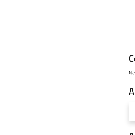
C
Ne
A