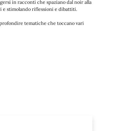
ersi in racconti che spaziano dal noir alla
e stimolando riflessioni e dibattiti.
pprofondire tematiche che toccano vari