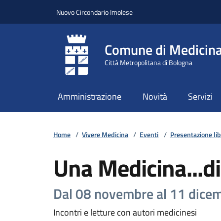
Vai ai contenuti
Vai al footer
Nuovo Circondario Imolese
Comune di Medicin
Città Metropolitana di Bologna
Amministrazione
Novità
Servizi
Home
/
Vivere Medicina
/
Eventi
/
Presentazione lib
Una Medicina...di 
Dal 08 novembre al 11 dice
Incontri e letture con autori medicinesi