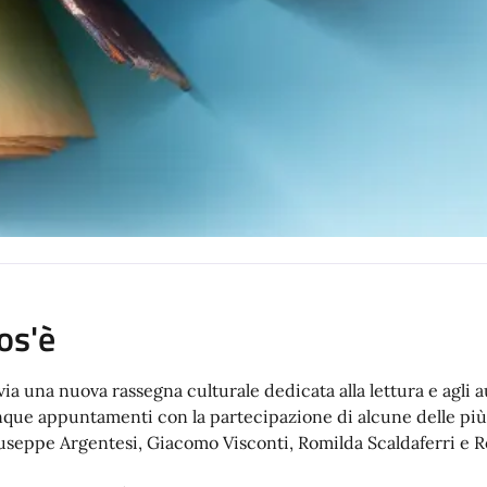
os'è
 via una nuova rassegna culturale dedicata alla lettura e agli a
nque appuntamenti con la partecipazione di alcune delle più
useppe Argentesi, Giacomo Visconti, Romilda Scaldaferri e Ro