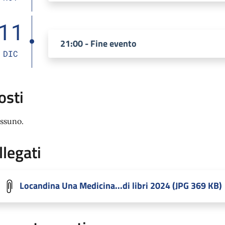
11
21:00 - Fine evento
DIC
osti
ssuno.
llegati
Locandina Una Medicina...di libri 2024 (JPG 369 KB)