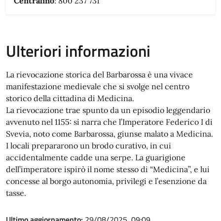
Centralino
: 800 237 731
Ulteriori informazioni
La rievocazione storica del Barbarossa è una vivace
manifestazione medievale che si svolge nel centro
storico della cittadina di Medicina.
La rievocazione trae spunto da un episodio leggendario
avvenuto nel 1155: si narra che l’Imperatore Federico I di
Svevia, noto come Barbarossa, giunse malato a Medicina.
I locali prepararono un brodo curativo, in cui
accidentalmente cadde una serpe. La guarigione
dell’imperatore ispirò il nome stesso di “Medicina”, e lui
concesse al borgo autonomia, privilegi e l’esenzione da
tasse.
Ultimo aggiornamento:
29/08/2025, 09:09