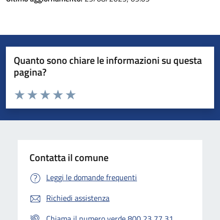
Quanto sono chiare le informazioni su questa
pagina?
Valuta da 1 a 5 stelle la pagina
Valuta 1 stelle su 5
Valuta 2 stelle su 5
Valuta 3 stelle su 5
Valuta 4 stelle su 5
Valuta 5 stelle su 5
Contatta il comune
Leggi le domande frequenti
Richiedi assistenza
Chiama il numero verde 800 23 77 31