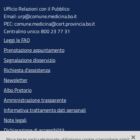
Ufficio Relazioni con il Pubblico
Email: urp@comune.medicina.bo.it
PEC: comune.medicina@cert.provincia.bo.it
Centralino unico: 800 23 77 31
Leggi le FAQ
Prenotazione appuntamento
Segnalazione disservizio
Richiesta d'assistenza
Newsletter
Albo Pretorio
Amministrazione trasparente
Informativa trattamento dati personali
Note legali
Dichiarazione di accessibilità
×
Noi e terze parti selezionate utilizziamo cookie o tecnologie simili