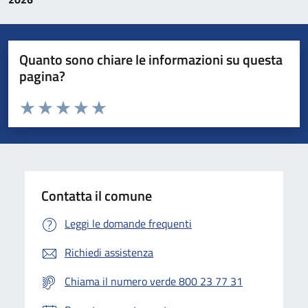
Quanto sono chiare le informazioni su questa
pagina?
Valuta da 1 a 5 stelle la pagina
Valuta 1 stelle su 5
Valuta 2 stelle su 5
Valuta 3 stelle su 5
Valuta 4 stelle su 5
Valuta 5 stelle su 5
Contatta il comune
Leggi le domande frequenti
Richiedi assistenza
Chiama il numero verde 800 23 77 31