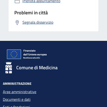
Prenota appuntamento
Problemi in città
Segnala disservizio
Comune di Medicina
AMMINISTRAZIONE
Aree amministrative
Documenti e dati