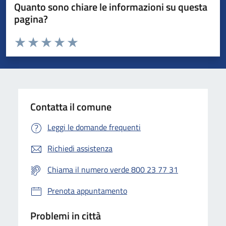
Quanto sono chiare le informazioni su questa
pagina?
Valuta da 1 a 5 stelle la pagina
Valuta 1 stelle su 5
Valuta 2 stelle su 5
Valuta 3 stelle su 5
Valuta 4 stelle su 5
Valuta 5 stelle su 5
Contatta il comune
Leggi le domande frequenti
Richiedi assistenza
Chiama il numero verde 800 23 77 31
Prenota appuntamento
Problemi in città