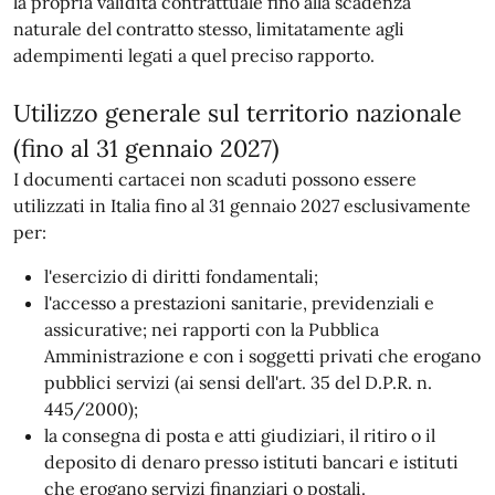
la propria validità contrattuale fino alla scadenza
naturale del contratto stesso, limitatamente agli
adempimenti legati a quel preciso rapporto.
Utilizzo generale sul territorio nazionale
(fino al 31 gennaio 2027)
I documenti cartacei non scaduti possono essere
utilizzati in Italia fino al 31 gennaio 2027 esclusivamente
per:
l'esercizio di diritti fondamentali;
l'accesso a prestazioni sanitarie, previdenziali e
assicurative; nei rapporti con la Pubblica
Amministrazione e con i soggetti privati che erogano
pubblici servizi (ai sensi dell'art. 35 del D.P.R. n.
445/2000);
la consegna di posta e atti giudiziari, il ritiro o il
deposito di denaro presso istituti bancari e istituti
che erogano servizi finanziari o postali.