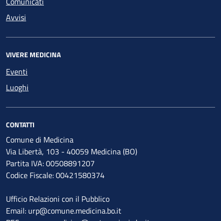
Comunicati
Avvisi
VIVERE MEDICINA
Eventi
Luoghi
CONTATTI
Comune di Medicina
Via Libertà, 103 - 40059 Medicina (BO)
Partita IVA: 00508891207
Codice Fiscale: 00421580374
Ufficio Relazioni con il Pubblico
Email: urp@comune.medicina.bo.it