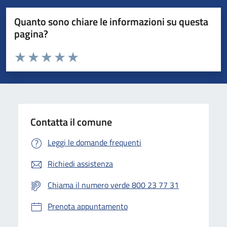
Quanto sono chiare le informazioni su questa
pagina?
Valuta da 1 a 5 stelle la pagina
Valuta 1 stelle su 5
Valuta 2 stelle su 5
Valuta 3 stelle su 5
Valuta 4 stelle su 5
Valuta 5 stelle su 5
Contatta il comune
Leggi le domande frequenti
Richiedi assistenza
Chiama il numero verde 800 23 77 31
Prenota appuntamento