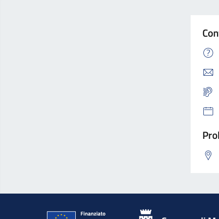
Con
Pro