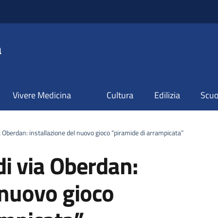
a
Vivere Medicina
Cultura
Edilizia
Scuol
ia Oberdan: installazione del nuovo gioco “piramide di arrampicata”
di via Oberdan:
 nuovo gioco