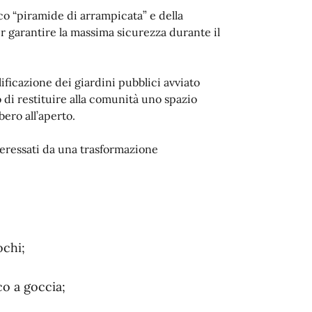
ico “piramide di arrampicata” e della
 garantire la massima sicurezza durante il
ficazione dei giardini pubblici avviato
 di restituire alla comunità uno spazio
ero all’aperto.
nteressati da una trasformazione
ochi;
co a goccia;