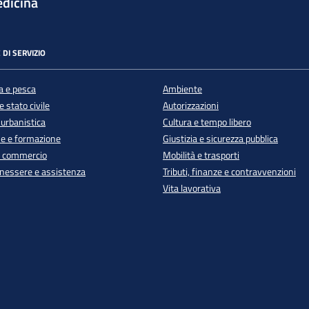
dicina
 DI SERVIZIO
a e pesca
Ambiente
 stato civile
Autorizzazioni
 urbanistica
Cultura e tempo libero
e e formazione
Giustizia e sicurezza pubblica
e commercio
Mobilità e trasporti
enessere e assistenza
Tributi, finanze e contravvenzioni
Vita lavorativa