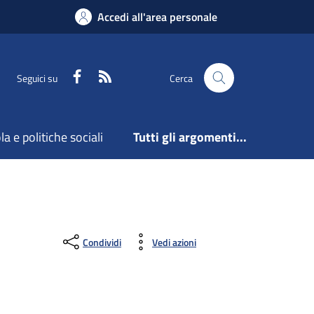
Accedi all'area personale
Facebook
Feed RSS
Seguici su
Cerca
a e politiche sociali
Tutti gli argomenti...
Condividi
Vedi azioni