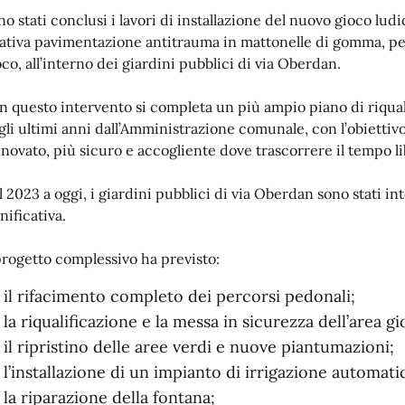
no stati conclusi i lavori di installazione del nuovo gioco lud
lativa pavimentazione antitrauma in mattonelle di gomma, per
oco, all’interno dei giardini pubblici di via Oberdan.
n questo intervento si completa un più ampio piano di riquali
gli ultimi anni dall’Amministrazione comunale, con l’obiettivo
nnovato, più sicuro e accogliente dove trascorrere il tempo lib
l 2023 a oggi, i giardini pubblici di via Oberdan sono stati i
nificativa.
 progetto complessivo ha previsto:
il rifacimento completo dei percorsi pedonali;
la riqualificazione e la messa in sicurezza dell’area gi
il ripristino delle aree verdi e nuove piantumazioni;
l’installazione di un impianto di irrigazione automati
la riparazione della fontana;