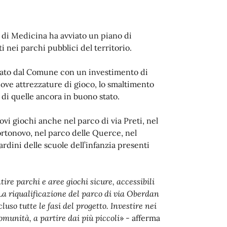
 di Medicina ha avviato un piano di
 nei parchi pubblici del territorio.
anziato dal Comune con un investimento di
ove attrezzature di gioco, lo smaltimento
 di quelle ancora in buono stato.
uovi giochi anche nel parco di via Preti, nel
ortonovo, nel parco delle Querce, nel
rdini delle scuole dell’infanzia presenti
e parchi e aree giochi sicure, accessibili
. La riqualificazione del parco di via Oberdan
uso tutte le fasi del progetto. Investire nei
omunità, a partire dai più piccoli
» - afferma