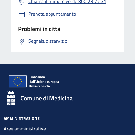
Chiama il numero verde 800 23 77 31
Prenota appuntamento
Problemi in città
Segnala disservizio
Comune di Medicina
AMMINISTRAZIONE
Aree amministrative