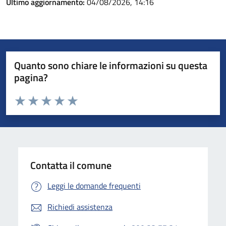
Ultimo aggiornamento:
04/08/2026, 14:16
Quanto sono chiare le informazioni su questa
pagina?
Valuta da 1 a 5 stelle la pagina
Valuta 1 stelle su 5
Valuta 2 stelle su 5
Valuta 3 stelle su 5
Valuta 4 stelle su 5
Valuta 5 stelle su 5
Contatta il comune
Leggi le domande frequenti
Richiedi assistenza