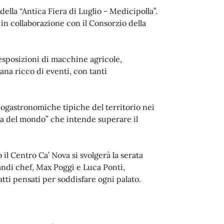
della “Antica Fiera di Luglio - Medicipolla”.
o in collaborazione con il Consorzio della
esposizioni di macchine agricole,
ana ricco di eventi, con tanti
enogastronomiche tipiche del territorio nei
unga del mondo” che intende superare il
 il Centro Ca’ Nova si svolgerà la serata
randi chef, Max Poggi e Luca Ponti,
tti pensati per soddisfare ogni palato.