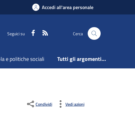
Accedi all'area personale
Facebook
Feed RSS
Seguici su
Cerca
a e politiche sociali
Tutti gli argomenti...
Condividi
Vedi azioni