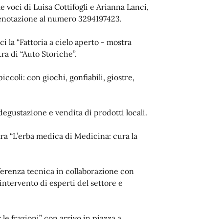
e voci di Luisa Cottifogli e Arianna Lanci,
Prenotazione al numero 3294197423.
sci la “Fattoria a cielo aperto - mostra
ra di “Auto Storiche”.
ccoli: con giochi, gonfiabili, giostre,
 degustazione e vendita di prodotti locali.
tra “L’erba medica di Medicina: cura la
nferenza tecnica in collaborazione con
intervento di esperti del settore e
le frazioni” con arrivo in piazza a