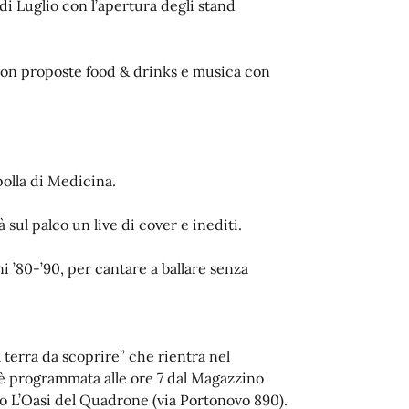
a di Luglio con l’apertura degli stand
 con proposte food & drinks e musica con
polla di Medicina.
 sul palco un live di cover e inediti.
i ’80-’90, per cantare a ballare senza
terra da scoprire” che rientra nel
è programmata alle ore 7 dal Magazzino
sso L’Oasi del Quadrone (via Portonovo 890).