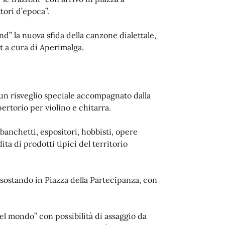
tori d’epoca”.
d” la nuova sfida della canzone dialettale,
t a cura di Aperimalga.
 un risveglio speciale accompagnato dalla
rtorio per violino e chitarra.
: banchetti, espositori, hobbisti, opere
a di prodotti tipici del territorio
na sostando in Piazza della Partecipanza, con
 del mondo” con possibilità di assaggio da