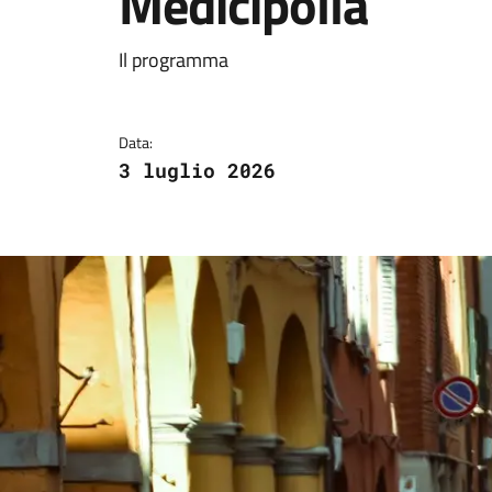
Medicipolla
Dettagli della notizi
Il programma
Data:
3 luglio 2026