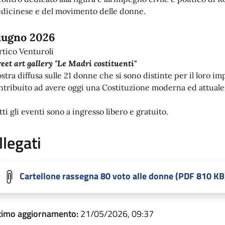
dicinese e del movimento delle donne.
iugno 2026
rtico Venturoli
reet art gallery "Le Madri costituenti"
stra diffusa sulle 21 donne che si sono distinte per il loro i
ntribuito ad avere oggi una Costituzione moderna ed attuale
ti gli eventi sono a ingresso libero e gratuito.
llegati
Cartellone rassegna 80 voto alle donne (PDF 810 KB
timo aggiornamento:
21/05/2026, 09:37