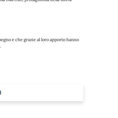
mpegno e che grazie al loro apporto hanno
.
)