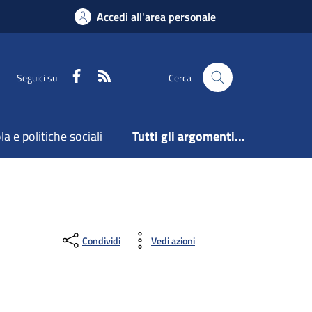
Accedi all'area personale
Facebook
Feed RSS
Seguici su
Cerca
a e politiche sociali
Tutti gli argomenti...
Condividi
Vedi azioni