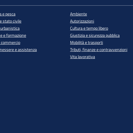
a e pesca
Ambiente
 stato civile
Autorizzazioni
 urbanistica
Cultura e tempo libero
e e formazione
Giustizia e sicurezza pubblica
e commercio
Mobilità e trasporti
enessere e assistenza
Tributi, finanze e contravvenzioni
Vita lavorativa