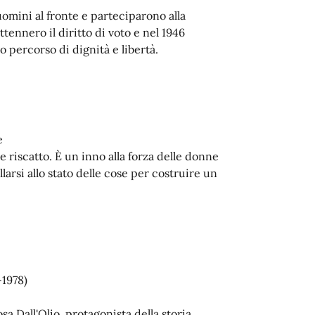
omini al fronte e parteciparono alla
ennero il diritto di voto e nel 1946
 percorso di dignità e libertà.
e
riscatto. È un inno alla forza delle donne
larsi allo stato delle cose per costruire un
-1978)
sa Dall'Olio, protagonista della storia