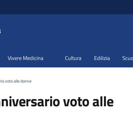
a
Vivere Medicina
Cultura
Edilizia
Scuol
o voto alle donne
iversario voto alle