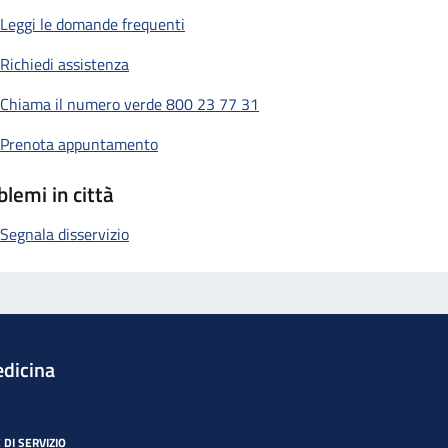
Leggi le domande frequenti
Richiedi assistenza
Chiama il numero verde 800 23 77 31
Prenota appuntamento
blemi in città
Segnala disservizio
dicina
 DI SERVIZIO