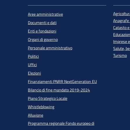
Agricoltur
Aree amministrative
Anagrafe e
Documenti e dati
Catasto e
Enti e fondazioni
Educazion
Organi di governo
Imprese 
Personale amministrativo
Salute, b
Turismo
Politici
Uffici
Elezioni
Finanziamenti PNRR NextGeneration EU
Bilancio di fine mandato 2019-2024
Piano Strategico Locale
Whistleblowing
Alluvione
Programma regionale Fondo europeo di