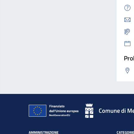
Pro
Comune di Me
AMMINISTRAZIONE
CATEGORIE