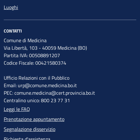
Luoghi
CONTATTI
Comune di Medicina
Via Libertà, 103 - 40059 Medicina (BO)
Partita IVA: 00508891207
Codice Fiscale: 00421580374
Ufficio Relazioni con il Pubblico
Email: urp@comune.medicina.bo.it
PEC: comune.medicina@cert.provincia.bo.it
Centralino unico: 800 23 77 31
Leggi le FAQ
Prenotazione appuntamento
Segnalazione disservizio
Richiesta d'assistenza