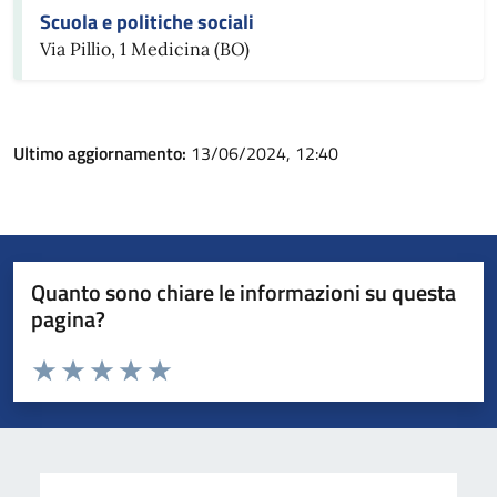
Scuola e politiche sociali
Via Pillio, 1 Medicina (BO)
Ultimo aggiornamento:
13/06/2024, 12:40
Quanto sono chiare le informazioni su questa
pagina?
Valuta da 1 a 5 stelle la pagina
Valuta 1 stelle su 5
Valuta 2 stelle su 5
Valuta 3 stelle su 5
Valuta 4 stelle su 5
Valuta 5 stelle su 5