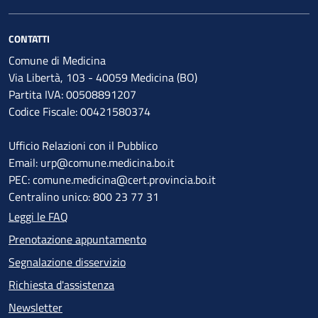
CONTATTI
Comune di Medicina
Via Libertà, 103 - 40059 Medicina (BO)
Partita IVA: 00508891207
Codice Fiscale: 00421580374
Ufficio Relazioni con il Pubblico
Email: urp@comune.medicina.bo.it
PEC: comune.medicina@cert.provincia.bo.it
Centralino unico: 800 23 77 31
Leggi le FAQ
Prenotazione appuntamento
Segnalazione disservizio
Richiesta d'assistenza
Newsletter