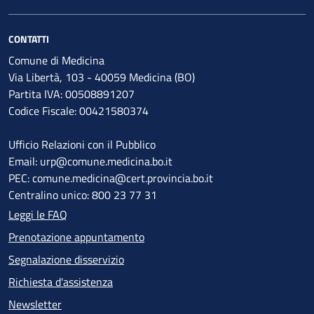
CONTATTI
Comune di Medicina
Via Libertà, 103 - 40059 Medicina (BO)
Partita IVA: 00508891207
Codice Fiscale: 00421580374
Ufficio Relazioni con il Pubblico
Email: urp@comune.medicina.bo.it
PEC: comune.medicina@cert.provincia.bo.it
Centralino unico: 800 23 77 31
Leggi le FAQ
Prenotazione appuntamento
Segnalazione disservizio
Richiesta d'assistenza
Newsletter